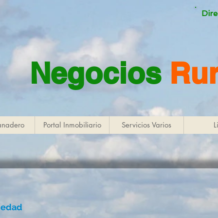
Dire
Negocios
Rur
anadero
Portal Inmobiliario
Servicios Varios
L
piedad