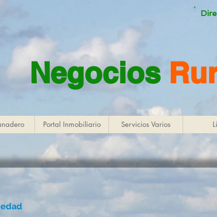
Dire
Negocios
Rur
anadero
Portal Inmobiliario
Servicios Varios
L
piedad